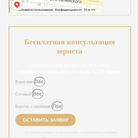
Бесплатная консультация
юриста
Задайте свой вопрос и получите
квалифицированную помощь за
15 минут
Ваше имя
Сотовый
Коротко о проблеме
ОСТАВИТЬ ЗАЯВКУ
*Оставляя заявку, я соглашаюсь и принимаю условия