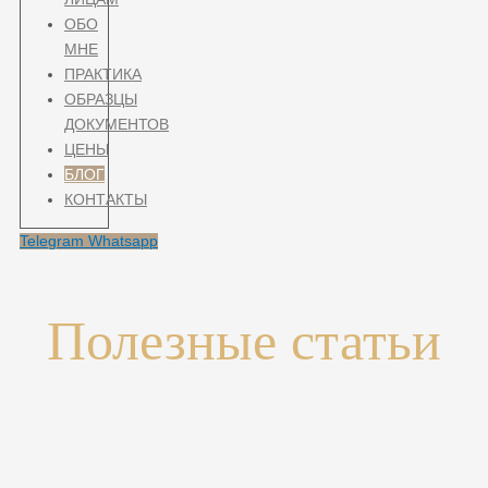
ОБО
МНЕ
ПРАКТИКА
ОБРАЗЦЫ
ДОКУМЕНТОВ
ЦЕНЫ
БЛОГ
КОНТАКТЫ
Telegram
Whatsapp
Полезные статьи