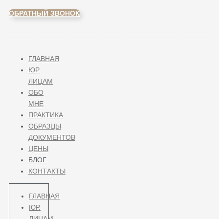
ОБРАТНЫЙ ЗВОНОК
ГЛАВНАЯ
ЮР.
ЛИЦАМ
ОБО
МНЕ
ПРАКТИКА
ОБРАЗЦЫ
ДОКУМЕНТОВ
ЦЕНЫ
БЛОГ
КОНТАКТЫ
ГЛАВНАЯ
ЮР.
ЛИЦАМ