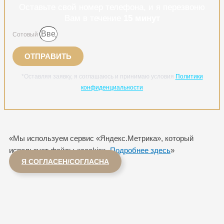
Оставьте свой номер телефона, и я перезвоню
Вам в течение
15 минут
Сотовый
ОТПРАВИТЬ
*Оставляя заявку, я соглашаюсь и принимаю условия
Политики
конфиденциальности
«Мы используем сервис «Яндекс.Метрика», который
использует файлы «cookie».
Подробнее здесь
»
Я СОГЛАСЕН/СОГЛАСНА